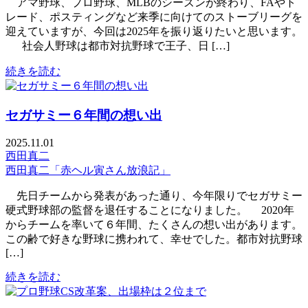
アマ野球、プロ野球、MLBのシーズンが終わり、FAやト
レード、ポスティングなど来季に向けてのストーブリーグを
迎えていますが、今回は2025年を振り返りたいと思います。
社会人野球は都市対抗野球で王子、日 […]
続きを読む
セガサミー６年間の想い出
2025.11.01
西田真二
西田真二「赤ヘル寅さん放浪記」
先日チームから発表があった通り、今年限りでセガサミー
硬式野球部の監督を退任することになりました。 2020年
からチームを率いて６年間、たくさんの想い出があります。
この齢で好きな野球に携われて、幸せでした。都市対抗野球
[…]
続きを読む