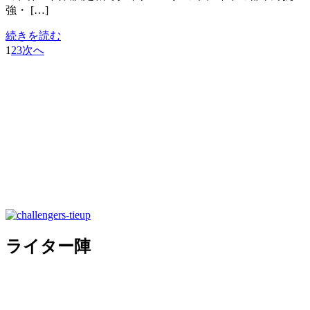
強・ […]
続きを読む
1
2
3
次へ
ライター陣