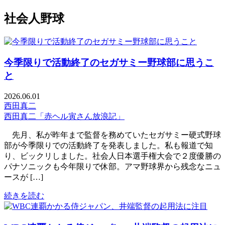
社会人野球
今季限りで活動終了のセガサミー野球部に思うこ
と
2026.06.01
西田真二
西田真二「赤ヘル寅さん放浪記」
先月、私が昨年まで監督を務めていたセガサミー硬式野球
部が今季限りでの活動終了を発表しました。私も報道で知
り、ビックリしました。社会人日本選手権大会で２度優勝の
パナソニックも今年限りで休部。アマ野球界から残念なニュ
ースが […]
続きを読む