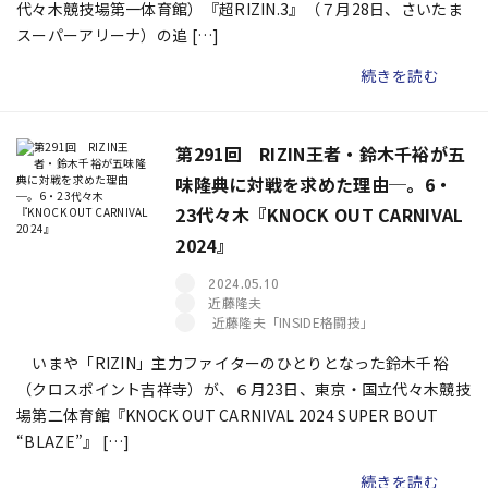
代々木競技場第一体育館）『超RIZIN.3』（７月28日、さいたま
スーパーアリーナ）の追 […]
続きを読む
第291回 RIZIN王者・鈴木千裕が五
味隆典に対戦を求めた理由─。6・
23代々木『KNOCK OUT CARNIVAL
2024』
2024.05.10
近藤隆夫
近藤隆夫「INSIDE格闘技」
いまや「RIZIN」主力ファイターのひとりとなった鈴木千裕
（クロスポイント吉祥寺）が、６月23日、東京・国立代々木競技
場第二体育館『KNOCK OUT CARNIVAL 2024 SUPER BOUT
“BLAZE”』 […]
続きを読む