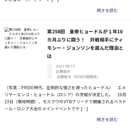
続きを読む
第258回 皇帝ヒョードルが１年10
カ月ぶりに闘う！ 対戦相手にティ
モシー・ジョンソンを選んだ理由と
は
2021.08.13
近藤隆夫
近藤隆夫「INSIDE格闘技」
（写真：PRIDE時代、圧倒的な強さを誇ったヒョードル） エメ
リヤーエンコ・ヒョードル（ロシア）の次戦が決定した。 10月
23日（現地時間）、モスクワのVTBアリーナで開催されるベラト
ール・ロシア大会のメインイベントでテ […]
続きを読む