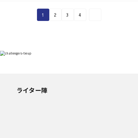
1
2
3
4
ライター陣