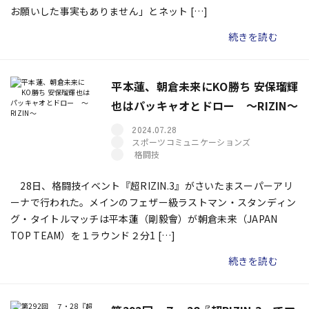
お願いした事実もありません」とネット […]
続きを読む
平本蓮、朝倉未来にKO勝ち 安保瑠輝
也はパッキャオとドロー 〜RIZIN〜
2024.07.28
スポーツコミュニケーションズ
格闘技
28日、格闘技イベント『超RIZIN.3』がさいたまスーパーアリ
ーナで行われた。メインのフェザー級ラストマン・スタンディン
グ・タイトルマッチは平本蓮（剛毅會）が朝倉未来（JAPAN
TOP TEAM）を１ラウンド２分1 […]
続きを読む