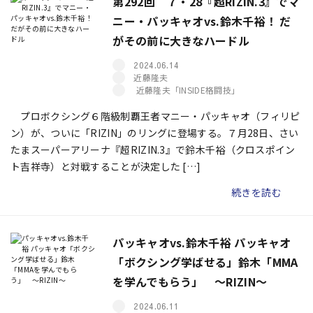
第292回 ７・28『超RIZIN.3』でマ
ニー・パッキャオvs.鈴木千裕！ だ
がその前に大きなハードル
2024.06.14
近藤隆夫
近藤隆夫「INSIDE格闘技」
プロボクシング６階級制覇王者マニー・パッキャオ（フィリピ
ン）が、ついに「RIZIN」のリングに登場する。７月28日、さい
たまスーパーアリーナ『超RIZIN.3』で鈴木千裕（クロスポイン
ト吉祥寺）と対戦することが決定した […]
続きを読む
パッキャオvs.鈴木千裕 パッキャオ
「ボクシング学ばせる」鈴木「MMA
を学んでもらう」 ～RIZIN～
2024.06.11