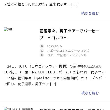
２位との差を３打に広げた。全米女子オー […]
続きを読む
菅沼菜々、男子ツアーでパーセー
ブ ～ゴルフ～
2025.04.24
スポーツコミュニケーションズ
スポーツ全般／ノンジャンル
24日、JGTO（日本ゴルフツアー機構）の前澤杯MAEZAWA
CUP初日（千葉・MZ GOF CLUB、パー70）が行われ、女子ツア
ー２勝の菅沼菜々（あいおいニッセイ同和損保）がイーブンパー
で回り、女子選手の男子ツア […]
続きを読む