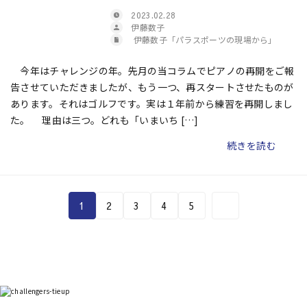
2023.02.28
伊藤数子
伊藤数子「パラスポーツの現場から」
今年はチャレンジの年。先月の当コラムでピアノの再開をご報
告させていただきましたが、もう一つ、再スタートさせたものが
あります。それはゴルフです。実は１年前から練習を再開しまし
た。 理由は三つ。どれも「いまいち […]
続きを読む
1
2
3
4
5