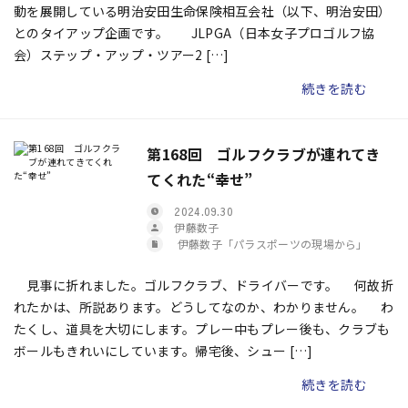
動を展開している明治安田生命保険相互会社（以下、明治安田）
とのタイアップ企画です。 JLPGA（日本女子プロゴルフ協
会）ステップ・アップ・ツアー2 […]
続きを読む
第168回 ゴルフクラブが連れてき
てくれた“幸せ”
2024.09.30
伊藤数子
伊藤数子「パラスポーツの現場から」
見事に折れました。ゴルフクラブ、ドライバーです。 何故折
れたかは、所説あります。どうしてなのか、わかりません。 わ
たくし、道具を大切にします。プレー中もプレー後も、クラブも
ボールもきれいにしています。帰宅後、シュー […]
続きを読む