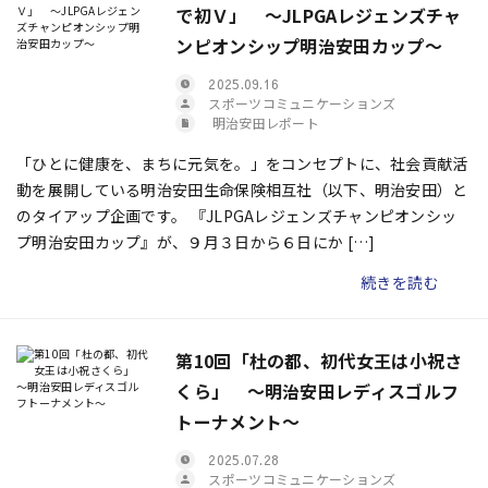
で初Ｖ」 ～JLPGAレジェンズチャ
ンピオンシップ明治安田カップ～
2025.09.16
スポーツコミュニケーションズ
明治安田レポート
「ひとに健康を、まちに元気を。」をコンセプトに、社会貢献活
動を展開している明治安田生命保険相互社（以下、明治安田）と
のタイアップ企画です。 『JLPGAレジェンズチャンピオンシッ
プ明治安田カップ』が、９月３日から６日にか […]
続きを読む
第10回「杜の都、初代女王は小祝さ
くら」 ～明治安田レディスゴルフ
トーナメント～
2025.07.28
スポーツコミュニケーションズ