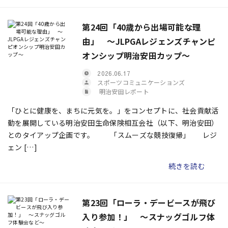
第24回「40歳から出場可能な理
由」 ～JLPGAレジェンズチャンピ
オンシップ明治安田カップ～
2026.06.17
スポーツコミュニケーションズ
明治安田レポート
「ひとに健康を、まちに元気を。」をコンセプトに、社会貢献活
動を展開している明治安田生命保険相互会社（以下、明治安田）
とのタイアップ企画です。 「スムーズな競技復帰」 レジ
ェン […]
続きを読む
第23回「ローラ・デービースが飛び
入り参加！」 ～スナッグゴルフ体