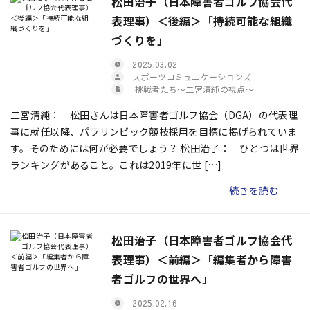
松田治子（日本障害者ゴルフ協会代
表理事）＜後編＞「持続可能な組織
づくりを」
2025.03.02
スポーツコミュニケーションズ
挑戦者たち〜二宮清純の視点〜
二宮清純： 松田さんは日本障害者ゴルフ協会（DGA）の代表理
事に就任以降、パラリンピック競技採用を目標に掲げられていま
す。そのためには何が必要でしょう？ 松田治子： ひとつは世界
ランキングがあること。これは2019年に世 […]
続きを読む
松田治子（日本障害者ゴルフ協会代
表理事）＜前編＞「編集者から障害
者ゴルフの世界へ」
2025.02.16