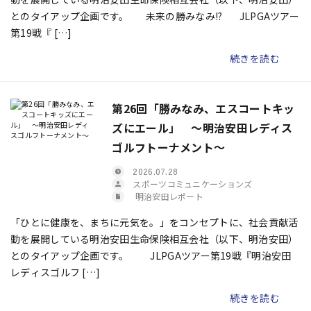
とのタイアップ企画です。 未来の勝みなみ!? JLPGAツアー
第19戦『 […]
続きを読む
第26回「勝みなみ、エスコートキッ
ズにエール」 ～明治安田レディス
ゴルフトーナメント～
2026.07.28
スポーツコミュニケーションズ
明治安田レポート
「ひとに健康を、まちに元気を。」をコンセプトに、社会貢献活
動を展開している明治安田生命保険相互会社（以下、明治安田）
とのタイアップ企画です。 JLPGAツアー第19戦『明治安田
レディスゴルフ […]
続きを読む