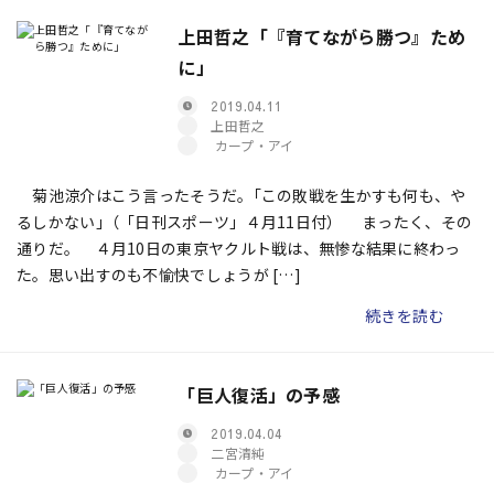
上田哲之「『育てながら勝つ』ため
に」
2019.04.11
上田哲之
カープ・アイ
菊池涼介はこう言ったそうだ。｢この敗戦を生かすも何も、や
るしかない｣（「日刊スポーツ」４月11日付） まったく、その
通りだ。 ４月10日の東京ヤクルト戦は、無惨な結果に終わっ
た。思い出すのも不愉快でしょうが […]
続きを読む
「巨人復活」の予感
2019.04.04
二宮清純
カープ・アイ