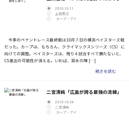
2018.10.11
上田哲之
カープ・アイ
今季のペナントレース最終戦は10月７日の横浜ベイスターズ戦
だった。カープは、もちろん、クライマックスシリーズ（CS）に
向けての調整。ベイスターズは、残り４試合すべて勝たないと、
CS進出の可能性が消える。いわば、背水の陣 […]
続きを読む
二宮清純「広島が誇る最強の流線――」
2018.10.04
二宮清純
カープ・アイ