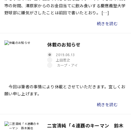
市の財閥、澤原家からのお金目当てに飲み食いする慶應義塾大学
野球部に嫌気がさしたことは前回で書いたとおり。 […]
続きを読む
休載のお知らせ
2019.06.13
上田哲之
カープ・アイ
今回は筆者の事情により休載とさせていただきます。宜しくお
願い申し上げます。
続きを読む
二宮清純「４連覇のキーマン 鈴木